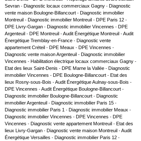
Sevran
-
Diagnostic locaux commerciaux Gagny
-
Diagnostic
vente maison Boulogne-Billancourt
-
Diagnostic immobilier
Montreuil
-
Diagnostic immobilier Montreuil
-
DPE Paris 12
-
DPE Livry-Gargan
-
Diagnostic immobilier Vincennes
-
DPE
Argenteuil
-
DPE Montreuil
-
Audit Énergétique Montreuil
-
Audit
Énergétique Tremblay-en-France
-
Diagnostic vente
appartement Créteil
-
DPE Meaux
-
DPE Vincennes
-
Diagnostic vente maison Argenteuil
-
Diagnostic immobilier
Vincennes
-
Habilitation électrique locaux commerciaux Gagny
-
Etat des lieux Saint-Denis
-
DPE Marne la Vallée
-
Diagnostic
immobilier Vincennes
-
DPE Boulogne-Billancourt
-
Etat des
lieux Rosny-sous-Bois
-
Audit Énergétique Aulnay-sous-Bois
-
DPE Vincennes
-
Audit Énergétique Boulogne-Billancourt
-
Diagnostic immobilier Boulogne-Billancourt
-
Diagnostic
immobilier Argenteuil
-
Diagnostic immobilier Paris 15
-
Diagnostic immobilier Paris 1
-
Diagnostic immobilier Meaux
-
Diagnostic immobilier Vincennes
-
DPE Vincennes
-
DPE
Vincennes
-
Diagnostic vente appartement Montreuil
-
Etat des
lieux Livry-Gargan
-
Diagnostic vente maison Montreuil
-
Audit
Énergétique Versailles
-
Diagnostic immobilier Paris 12
-