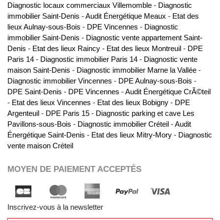
Diagnostic locaux commerciaux Villemomble
-
Diagnostic
immobilier Saint-Denis
-
Audit Énergétique Meaux
-
Etat des
lieux Aulnay-sous-Bois
-
DPE Vincennes
-
Diagnostic
immobilier Saint-Denis
-
Diagnostic vente appartement Saint-
Denis
-
Etat des lieux Raincy
-
Etat des lieux Montreuil
-
DPE
Paris 14
-
Diagnostic immobilier Paris 14
-
Diagnostic vente
maison Saint-Denis
-
Diagnostic immobilier Marne la Vallée
-
Diagnostic immobilier Vincennes
-
DPE Aulnay-sous-Bois
-
DPE Saint-Denis
-
DPE Vincennes
-
Audit Énergétique CrÃ©teil
-
Etat des lieux Vincennes
-
Etat des lieux Bobigny
-
DPE
Argenteuil
-
DPE Paris 15
-
Diagnostic parking et cave Les
Pavillons-sous-Bois
-
Diagnostic immobilier Créteil
-
Audit
Énergétique Saint-Denis
-
Etat des lieux Mitry-Mory
-
Diagnostic
vente maison Créteil
MOYEN DE PAIEMENT ACCEPTÉS
Inscrivez-vous à la newsletter