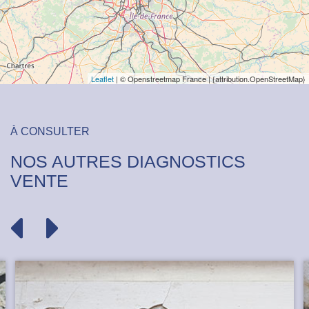
Leaflet
| © Openstreetmap France | {attribution.OpenStreetMap}
À CONSULTER
NOS AUTRES
DIAGNOSTICS
VENTE